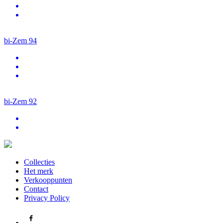
bi-Zem 94
bi-Zem 92
Collecties
Het merk
Verkooppunten
Contact
Privacy Policy